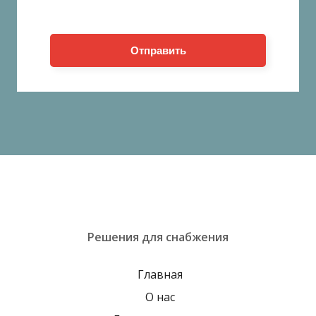
Отправить
Решения для снабжения
Главная
О нас