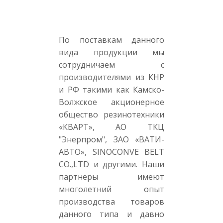
По поставкам данного
вида продукции мы
сотрудничаем с
производителями из КНР
и РФ такими как Камско-
Волжское акционерное
общество резинотехники
«КВАРТ», АО ТКЦ
"Энерпром", ЗАО «ВАТИ-
АВТО», SINOCONVE BELT
CO.,LTD и другими. Наши
партнеры имеют
многолетний опыт
производства товаров
данного типа и давно