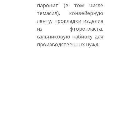
паронит (в том числе
темасил), конвейерную
ленту, прокладки изделия
из фторопласта,
сальниковую набивку для
производственных нужд.